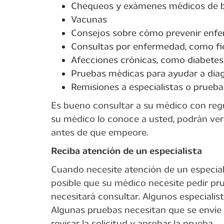
Chequeos y exámenes médicos de b
Vacunas
Consejos sobre cómo prevenir enf
Consultas por enfermedad, como fie
Afecciones crónicas, como diabete
Pruebas médicas para ayudar a diag
Remisiones a especialistas o prueb
Es bueno consultar a su médico con reg
su médico lo conoce a usted, podrán ver
antes de que empeore.
Reciba atención de un especialista
Cuando necesite atención de un especiali
posible que su médico necesite pedir pr
necesitará consultar. Algunos especialis
Algunas pruebas necesitan que se enví
revisar la solicitud y aprobar la prueba.