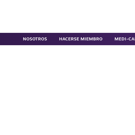
Ir
al
Buscar
contenido
principal
NOSOTROS
HACERSE MIEMBRO
MEDI-CA