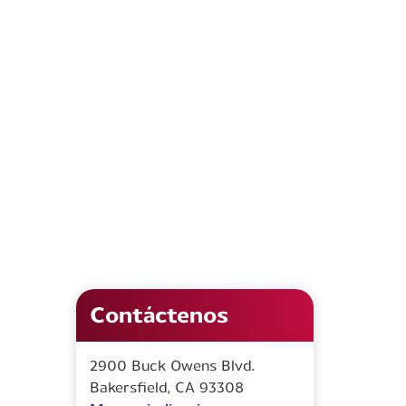
Contáctenos
2900 Buck Owens Blvd.
Bakersfield, CA 93308