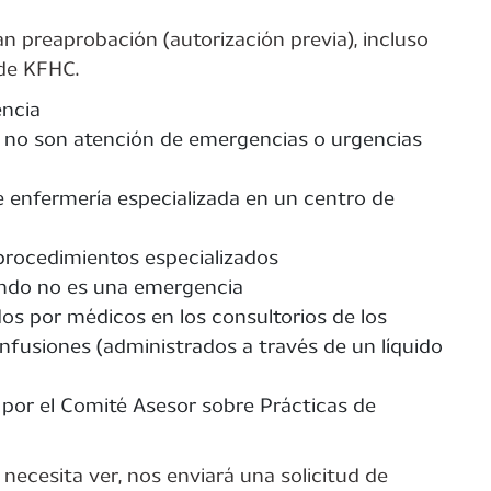
an preaprobación (autorización previa), incluso
 de KFHC.
encia
si no son atención de emergencias o urgencias
de enfermería especializada en un centro de
procedimientos especializados
ando no es una emergencia
s por médicos en los consultorios de los
infusiones (administrados a través de un líquido
or el Comité Asesor sobre Prácticas de
ecesita ver, nos enviará una solicitud de