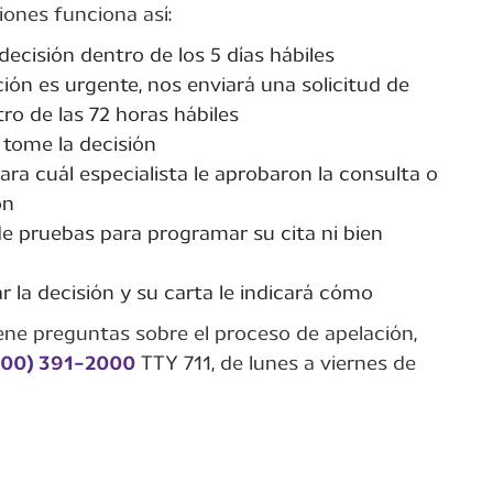
iones funciona así:
decisión dentro de los 5 días hábiles
ión es urgente, nos enviará una solicitud de
ro de las 72 horas hábiles
tome la decisión
ara cuál especialista le aprobaron la consulta o
on
de pruebas para programar su cita ni bien
lar la decisión y su carta le indicará cómo
iene preguntas sobre el proceso de apelación,
800) 391-2000
TTY 711, de lunes a viernes de