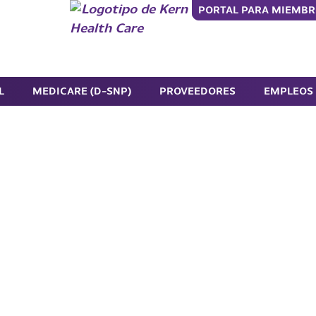
PORTAL PARA MIEMB
L
MEDICARE (D-SNP)
PROVEEDORES
EMPLEOS