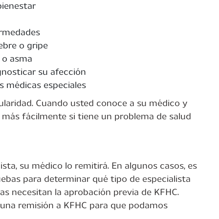
ienestar
ermedades
bre o gripe
s o asma
nosticar su afección
as médicas especiales
ularidad. Cuando usted conoce a su médico y
 más fácilmente si tiene un problema de salud
sta, su médico lo remitirá. En algunos casos, es
uebas para determinar qué tipo de especialista
tas necesitan la aprobación previa de KFHC.
e una remisión a KFHC para que podamos